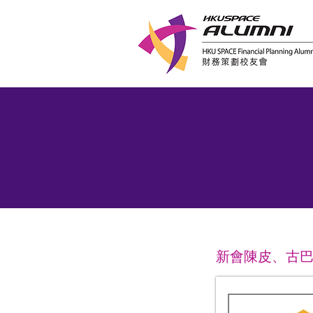
新會陳皮、古